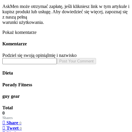
AskMen może otrzymać zapłatę, jeśli klikniesz link w tym artykule i
kupisz produkt lub usługę. Aby dowiedzieć się więcej, zapoznaj się
z naszą pełną
warunki użytkowania.
Pokaż komentarze
Komentarze
Podziel się swoją opinią
Imię i nazwisko
Dieta
Porady Fitness
guy gear
Total
0
Shares
Share
0
Tweet
0