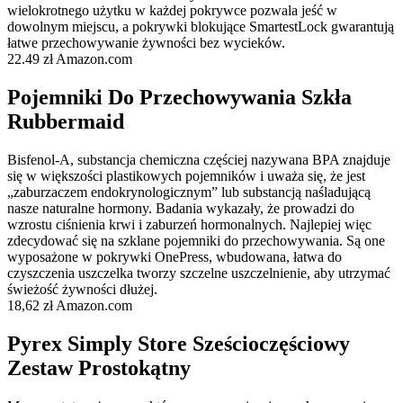
wielokrotnego użytku w każdej pokrywce pozwala jeść w
dowolnym miejscu, a pokrywki blokujące SmartestLock gwarantują
łatwe przechowywanie żywności bez wycieków.
22.49 zł Amazon.com
Pojemniki Do Przechowywania Szkła
Rubbermaid
Bisfenol-A, substancja chemiczna częściej nazywana BPA znajduje
się w większości plastikowych pojemników i uważa się, że jest
„zaburzaczem endokrynologicznym” lub substancją naśladującą
nasze naturalne hormony. Badania wykazały, że prowadzi do
wzrostu ciśnienia krwi i zaburzeń hormonalnych. Najlepiej więc
zdecydować się na szklane pojemniki do przechowywania. Są one
wyposażone w pokrywki OnePress, wbudowana, łatwa do
czyszczenia uszczelka tworzy szczelne uszczelnienie, aby utrzymać
świeżość żywności dłużej.
18,62 zł Amazon.com
Pyrex Simply Store Sześcioczęściowy
Zestaw Prostokątny