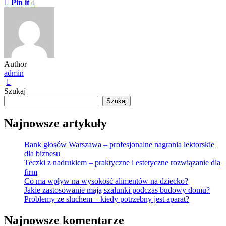
Pin it
0
Author
admin
Szukaj
Szukaj
Najnowsze artykuły
Bank głosów Warszawa – profesjonalne nagrania lektorskie
dla biznesu
Teczki z nadrukiem – praktyczne i estetyczne rozwiązanie dla
firm
Co ma wpływ na wysokość alimentów na dziecko?
Jakie zastosowanie mają szalunki podczas budowy domu?
Problemy ze słuchem – kiedy potrzebny jest aparat?
Najnowsze komentarze