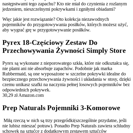
następstwami tego zapachu? Kto nie miał do czynienia z rozlanym
jedzeniem, nieszczelnymi pokrywkami i zgniłymi obiadami?
Więc jakie jest rozwiązanie? Oto kolekcja niezawodnych
pojemników do przygotowywania posiłków, których możesz użyć,
aby wygrać grę w przygotowywanie posiłków.
Pyrex 18-Częściowy Zestaw Do
Przechowywania Żywności Simply Store
Pyrex są wykonane z nieporowatego szkła, które nie odkształca się,
nie plami ani nie absorbuje zapachów. Podobnie jak marka
Rubbermaid, są one wyposażone w szczelne pokrywki idealne do
bezpiecznego przechowywania żywności i układania w stosy, dzięki
czemu unikasz szafki na naczynia pełnej losowych pojemników bez
odpowiednich pokrywek.
30,29 zł Amazon.com
Prep Naturals Pojemniki 3-Komorowe
Miłą rzeczą w nich są trzy przegródki(szczególnie przydatne, jeśli
nie lubisz mieszać potraw). Ponadto Prep Naturals zawiera schludny
schowek na sztućce z dodatkowym zestawem sztućców