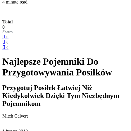
4 minute read
Total
0
Shares
0
0
0
Najlepsze Pojemniki Do
Przygotowywania Posiłków
Przygotuj Posiłek Łatwiej Niż
Kiedykolwiek Dzięki Tym Niezbędnym
Pojemnikom
Mitch Calvert