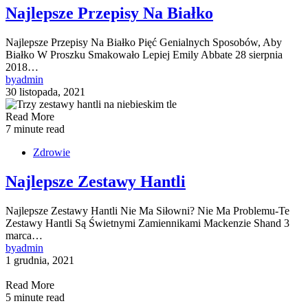
Najlepsze Przepisy Na Białko
Najlepsze Przepisy Na Białko Pięć Genialnych Sposobów, Aby
Białko W Proszku Smakowało Lepiej Emily Abbate 28 sierpnia
2018…
by
admin
30 listopada, 2021
Read More
7 minute read
Zdrowie
Najlepsze Zestawy Hantli
Najlepsze Zestawy Hantli Nie Ma Siłowni? Nie Ma Problemu-Te
Zestawy Hantli Są Świetnymi Zamiennikami Mackenzie Shand 3
marca…
by
admin
1 grudnia, 2021
Read More
5 minute read