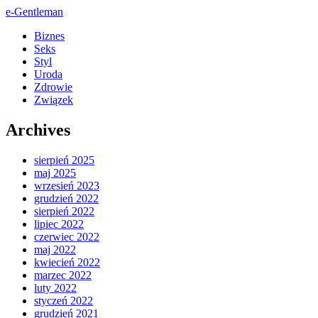
e-Gentleman
Biznes
Seks
Styl
Uroda
Zdrowie
Związek
Archives
sierpień 2025
maj 2025
wrzesień 2023
grudzień 2022
sierpień 2022
lipiec 2022
czerwiec 2022
maj 2022
kwiecień 2022
marzec 2022
luty 2022
styczeń 2022
grudzień 2021