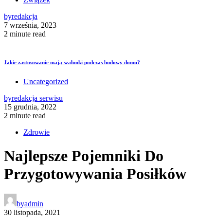
by
redakcja
7 września, 2023
2 minute read
Jakie zastosowanie mają szalunki podczas budowy domu?
Uncategorized
by
redakcja serwisu
15 grudnia, 2022
2 minute read
Zdrowie
Najlepsze Pojemniki Do
Przygotowywania Posiłków
by
admin
30 listopada, 2021