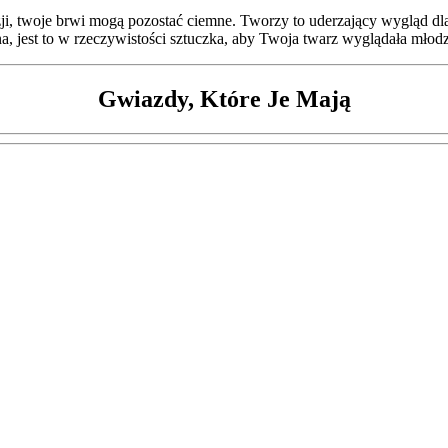
yzji, twoje brwi mogą pozostać ciemne. Tworzy to uderzający wygląd d
sna, jest to w rzeczywistości sztuczka, aby Twoja twarz wyglądała młodz
Gwiazdy, Które Je Mają