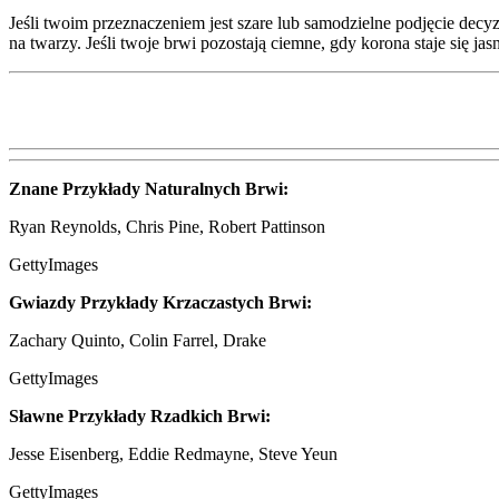
Jeśli twoim przeznaczeniem jest szare lub samodzielne podjęcie dec
na twarzy. Jeśli twoje brwi pozostają ciemne, gdy korona staje się ja
Znane Przykłady Naturalnych Brwi:
Ryan Reynolds, Chris Pine, Robert Pattinson
GettyImages
Gwiazdy Przykłady Krzaczastych Brwi:
Zachary Quinto, Colin Farrel, Drake
GettyImages
Sławne Przykłady Rzadkich Brwi:
Jesse Eisenberg, Eddie Redmayne, Steve Yeun
GettyImages