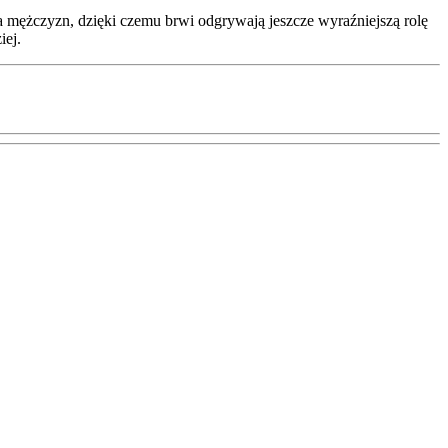
la mężczyzn, dzięki czemu brwi odgrywają jeszcze wyraźniejszą rolę
iej.