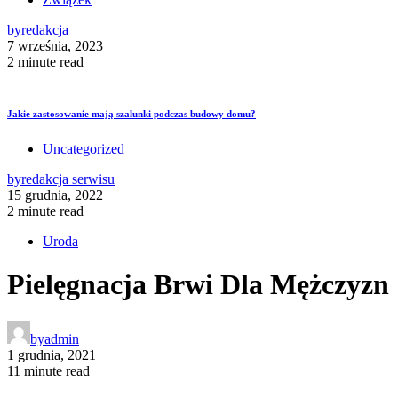
by
redakcja
7 września, 2023
2 minute read
Jakie zastosowanie mają szalunki podczas budowy domu?
Uncategorized
by
redakcja serwisu
15 grudnia, 2022
2 minute read
Uroda
Pielęgnacja Brwi Dla Mężczyzn
by
admin
1 grudnia, 2021
11 minute read