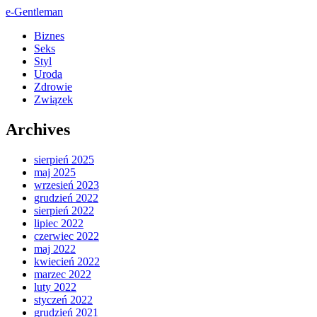
e-Gentleman
Biznes
Seks
Styl
Uroda
Zdrowie
Związek
Archives
sierpień 2025
maj 2025
wrzesień 2023
grudzień 2022
sierpień 2022
lipiec 2022
czerwiec 2022
maj 2022
kwiecień 2022
marzec 2022
luty 2022
styczeń 2022
grudzień 2021