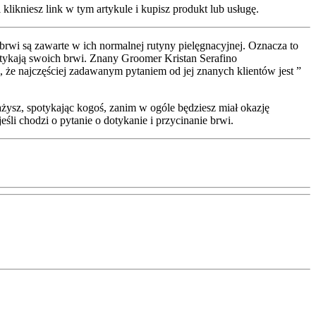
klikniesz link w tym artykule i kupisz produkt lub usługę.
wi są zawarte w ich normalnej rutyny pielęgnacyjnej. Oznacza to
tykają swoich brwi. Znany Groomer Kristan Serafino
 najczęściej zadawanym pytaniem od jej znanych klientów jest ”
żysz, spotykając kogoś, zanim w ogóle będziesz miał okazję
li chodzi o pytanie o dotykanie i przycinanie brwi.