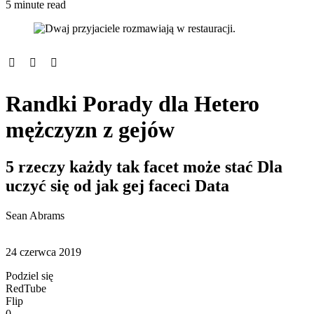
5 minute read
Randki Porady dla Hetero
mężczyzn z gejów
5 rzeczy każdy tak facet może stać Dla
uczyć się od jak gej faceci Data
Sean Abrams
24 czerwca 2019
Podziel się
RedTube
Flip
0