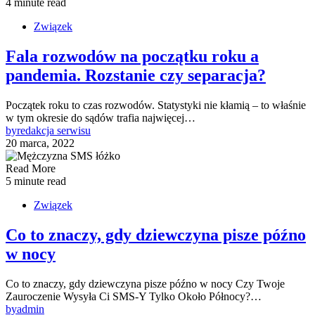
4 minute read
Związek
Fala rozwodów na początku roku a
pandemia. Rozstanie czy separacja?
Początek roku to czas rozwodów. Statystyki nie kłamią – to właśnie
w tym okresie do sądów trafia najwięcej…
by
redakcja serwisu
20 marca, 2022
Read More
5 minute read
Związek
Co to znaczy, gdy dziewczyna pisze późno
w nocy
Co to znaczy, gdy dziewczyna pisze późno w nocy Czy Twoje
Zauroczenie Wysyła Ci SMS-Y Tylko Około Północy?…
by
admin