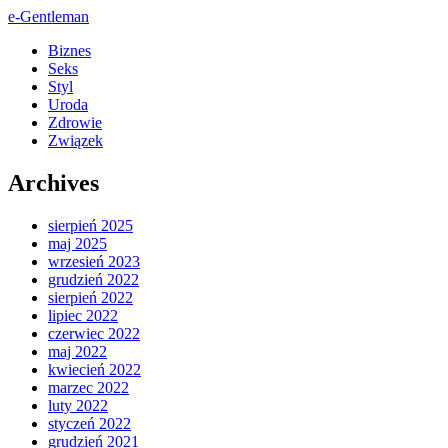
e-Gentleman
Biznes
Seks
Styl
Uroda
Zdrowie
Związek
Archives
sierpień 2025
maj 2025
wrzesień 2023
grudzień 2022
sierpień 2022
lipiec 2022
czerwiec 2022
maj 2022
kwiecień 2022
marzec 2022
luty 2022
styczeń 2022
grudzień 2021