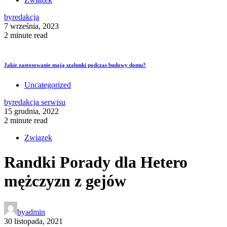
by
redakcja
7 września, 2023
2 minute read
Jakie zastosowanie mają szalunki podczas budowy domu?
Uncategorized
by
redakcja serwisu
15 grudnia, 2022
2 minute read
Związek
Randki Porady dla Hetero
mężczyzn z gejów
by
admin
30 listopada, 2021