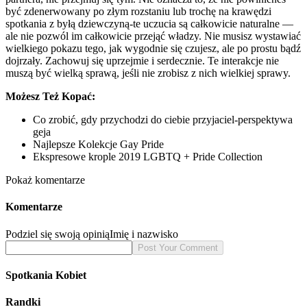
być zdenerwowany po złym rozstaniu lub trochę na krawędzi
spotkania z byłą dziewczyną-te uczucia są całkowicie naturalne —
ale nie pozwól im całkowicie przejąć władzy. Nie musisz wystawiać
wielkiego pokazu tego, jak wygodnie się czujesz, ale po prostu bądź
dojrzały. Zachowuj się uprzejmie i serdecznie. Te interakcje nie
muszą być wielką sprawą, jeśli nie zrobisz z nich wielkiej sprawy.
Możesz Też Kopać:
Co zrobić, gdy przychodzi do ciebie przyjaciel-perspektywa
geja
Najlepsze Kolekcje Gay Pride
Ekspresowe krople 2019 LGBTQ + Pride Collection
Pokaż komentarze
Komentarze
Podziel się swoją opinią
Imię i nazwisko
Spotkania Kobiet
Randki