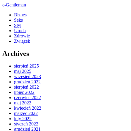
e-Gentleman
Biznes
Seks
Styl
Uroda
Zdrowie
Związek
Archives
sierpień 2025
maj 2025
wrzesień 2023
grudzień 2022
sierpień 2022
lipiec 2022
czerwiec 2022
maj 2022
kwiecień 2022
marzec 2022
luty 2022
styczeń 2022
grudzień 2021