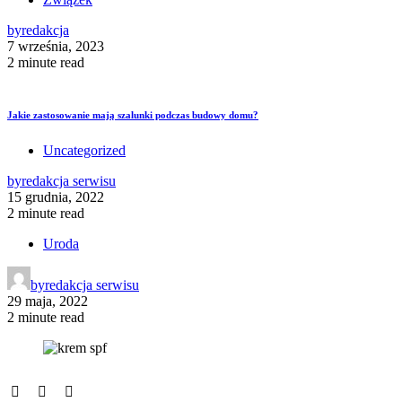
by
redakcja
7 września, 2023
2 minute read
Jakie zastosowanie mają szalunki podczas budowy domu?
Uncategorized
by
redakcja serwisu
15 grudnia, 2022
2 minute read
Uroda
by
redakcja serwisu
29 maja, 2022
2 minute read