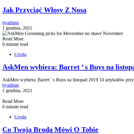
Jak Przyciąć Włosy Z Nosa
by
admin
1 grudnia, 2021
Read More
6 minute read
Uroda
AskMen wybiera: Barret ’ s Buys na listop
AskMen wybiera: Barret ’ s Buys na listopad 2019 10 artykułów prz
by
admin
1 grudnia, 2021
Read More
6 minute read
Uroda
Co Twoja Broda Mówi O Tobie