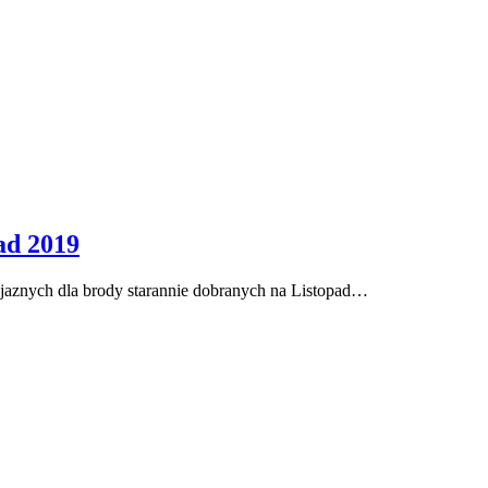
ad 2019
yjaznych dla brody starannie dobranych na Listopad…