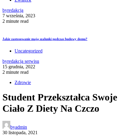
by
redakcja
7 września, 2023
2 minute read
Jakie zastosowanie mają szalunki podczas budowy domu?
Uncategorized
by
redakcja serwisu
15 grudnia, 2022
2 minute read
Zdrowie
Student Przekształca Swoje
Ciało Z Diety Na Czczo
by
admin
30 listopada, 2021