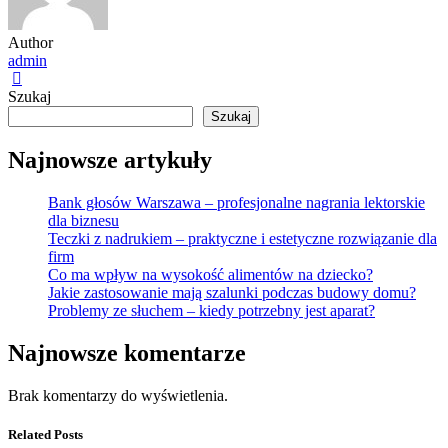
Author
admin
Szukaj
Szukaj
Najnowsze artykuły
Bank głosów Warszawa – profesjonalne nagrania lektorskie
dla biznesu
Teczki z nadrukiem – praktyczne i estetyczne rozwiązanie dla
firm
Co ma wpływ na wysokość alimentów na dziecko?
Jakie zastosowanie mają szalunki podczas budowy domu?
Problemy ze słuchem – kiedy potrzebny jest aparat?
Najnowsze komentarze
Brak komentarzy do wyświetlenia.
Related Posts