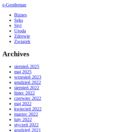
e-Gentleman
Biznes
Seks
Styl
Uroda
Zdrowie
Związek
Archives
sierpień 2025
maj 2025
wrzesień 2023
grudzień 2022
sierpień 2022
lipiec 2022
czerwiec 2022
maj 2022
kwiecień 2022
marzec 2022
luty 2022
styczeń 2022
grudzień 2021