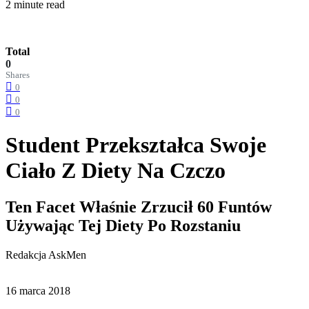
2 minute read
Total
0
Shares
0
0
0
Student Przekształca Swoje
Ciało Z Diety Na Czczo
Ten Facet Właśnie Zrzucił 60 Funtów
Używając Tej Diety Po Rozstaniu
Redakcja AskMen
16 marca 2018