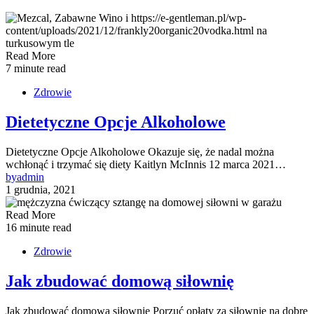
Read More
7 minute read
Zdrowie
Dietetyczne Opcje Alkoholowe
Dietetyczne Opcje Alkoholowe Okazuje się, że nadal można
wchłonąć i trzymać się diety Kaitlyn McInnis 12 marca 2021…
by
admin
1 grudnia, 2021
Read More
16 minute read
Zdrowie
Jak zbudować domową siłownię
Jak zbudować domową siłownię Porzuć opłaty za siłownię na dobre