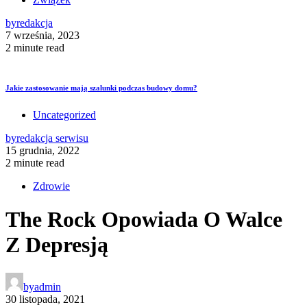
by
redakcja
7 września, 2023
2 minute read
Jakie zastosowanie mają szalunki podczas budowy domu?
Uncategorized
by
redakcja serwisu
15 grudnia, 2022
2 minute read
Zdrowie
The Rock Opowiada O Walce
Z Depresją
by
admin
30 listopada, 2021