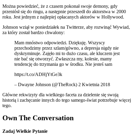
Można powiedzieć, że z czasem pokonał swoje demony, gdy
przeniósł się do ringu, a następnie przeszedł do aktorstwa w 2000
roku. Jest jednym z najlepiej opłacanych aktorów w Hollywood.
Johnson wziął w poniedziałek na Twitterze, aby rozwinąć Wywiad,
za który został bardzo chwalony:
Mam mnóstwo odpowiedzi. Dziękuję. Wszyscy
przechodzimy przez szlam/gówno, a depresja nigdy nie
dyskryminuje. Zajęło mi to dużo czasu, ale kluczem jest
nie bać się otworzyć. Zwłaszcza my, kolesie, mamy
tendencję do trzymania go w środku. Nie jesteś sam
https://t.co/ADHjYtGe3k
– Dwayne Johnson (@TheRock) 2 Kwietnia 2018
Główne rekwizyty dla wielkiego faceta za dzielenie się swoją
historią i zachęcanie innych do tego samego-świat potrzebuje więcej
tego.
Own The Conversation
Zadaj Wielkie Pytanie