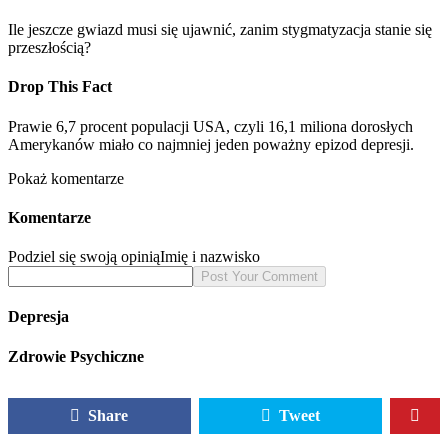
Ile jeszcze gwiazd musi się ujawnić, zanim stygmatyzacja stanie się
przeszłością?
Drop This Fact
Prawie 6,7 procent populacji USA, czyli 16,1 miliona dorosłych
Amerykanów miało co najmniej jeden poważny epizod depresji.
Pokaż komentarze
Komentarze
Podziel się swoją opinią
Imię i nazwisko
Depresja
Zdrowie Psychiczne
Share
Tweet