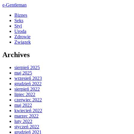
e-Gentleman
Biznes
Seks
Styl
Uroda
Zdrowie
Związek
Archives
sierpień 2025
maj 2025
wrzesień 2023
grudzień 2022
sierpień 2022
lipiec 2022
czerwiec 2022
maj 2022
kwiecień 2022
marzec 2022
luty 2022
styczeń 2022
grudzień 2021