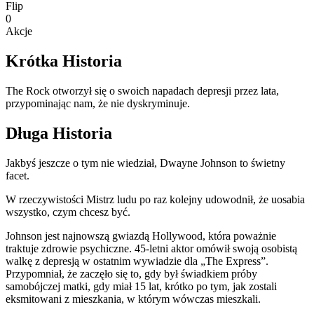
Flip
0
Akcje
Krótka Historia
The Rock otworzył się o swoich napadach depresji przez lata,
przypominając nam, że nie dyskryminuje.
Długa Historia
Jakbyś jeszcze o tym nie wiedział, Dwayne Johnson to świetny
facet.
W rzeczywistości Mistrz ludu po raz kolejny udowodnił, że uosabia
wszystko, czym chcesz być.
Johnson jest najnowszą gwiazdą Hollywood, która poważnie
traktuje zdrowie psychiczne. 45-letni aktor omówił swoją osobistą
walkę z depresją w ostatnim wywiadzie dla „The Express”.
Przypomniał, że zaczęło się to, gdy był świadkiem próby
samobójczej matki, gdy miał 15 lat, krótko po tym, jak zostali
eksmitowani z mieszkania, w którym wówczas mieszkali.