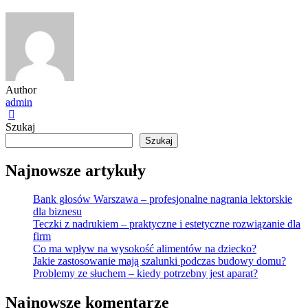
Author
admin
Szukaj
Szukaj
Najnowsze artykuły
Bank głosów Warszawa – profesjonalne nagrania lektorskie
dla biznesu
Teczki z nadrukiem – praktyczne i estetyczne rozwiązanie dla
firm
Co ma wpływ na wysokość alimentów na dziecko?
Jakie zastosowanie mają szalunki podczas budowy domu?
Problemy ze słuchem – kiedy potrzebny jest aparat?
Najnowsze komentarze