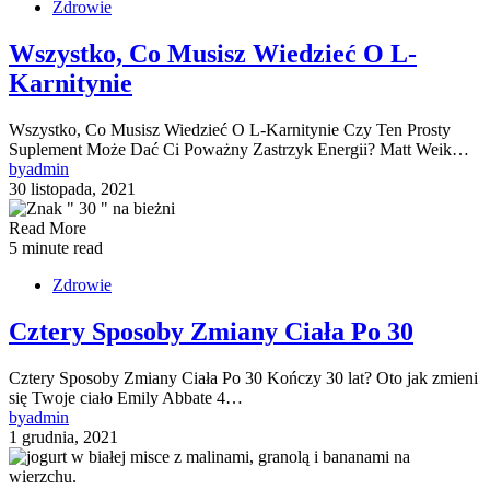
Zdrowie
Wszystko, Co Musisz Wiedzieć O L-
Karnitynie
Wszystko, Co Musisz Wiedzieć O L-Karnitynie Czy Ten Prosty
Suplement Może Dać Ci Poważny Zastrzyk Energii? Matt Weik…
by
admin
30 listopada, 2021
Read More
5 minute read
Zdrowie
Cztery Sposoby Zmiany Ciała Po 30
Cztery Sposoby Zmiany Ciała Po 30 Kończy 30 lat? Oto jak zmieni
się Twoje ciało Emily Abbate 4…
by
admin
1 grudnia, 2021