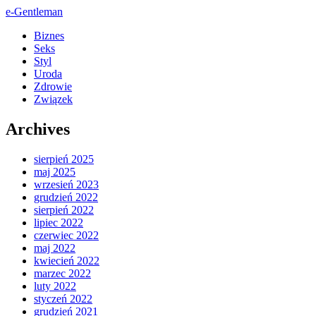
e-Gentleman
Biznes
Seks
Styl
Uroda
Zdrowie
Związek
Archives
sierpień 2025
maj 2025
wrzesień 2023
grudzień 2022
sierpień 2022
lipiec 2022
czerwiec 2022
maj 2022
kwiecień 2022
marzec 2022
luty 2022
styczeń 2022
grudzień 2021