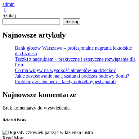
admin
Szukaj
Szukaj
Najnowsze artykuły
Bank głosów Warszawa – profesjonalne nagrania lektorskie
dla biznesu
Teczki z nadrukiem – praktyczne i estetyczne rozwiązanie dla
firm
Co ma wpływ na wysokość alimentów na dziecko?
Jakie zastosowanie mają szalunki podczas budowy domu?
Problemy ze słuchem – kiedy potrzebny jest aparat?
Najnowsze komentarze
Brak komentarzy do wyświetlenia.
Related Posts
Read More