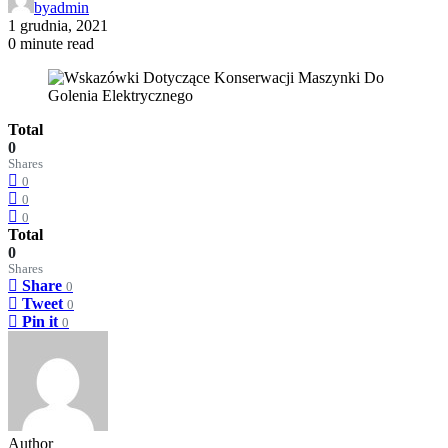
by
admin
1 grudnia, 2021
0 minute read
Total
0
Shares
0
0
0
Total
0
Shares
Share
0
Tweet
0
Pin it
0
Author