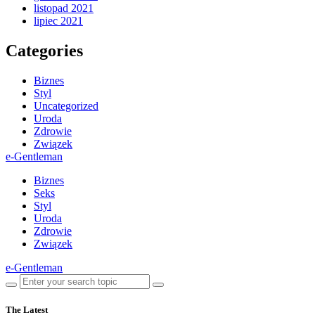
listopad 2021
lipiec 2021
Categories
Biznes
Styl
Uncategorized
Uroda
Zdrowie
Związek
e-Gentleman
Biznes
Seks
Styl
Uroda
Zdrowie
Związek
e-Gentleman
The Latest