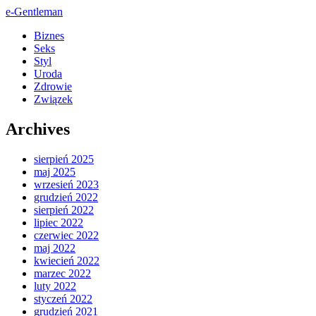
e-Gentleman
Biznes
Seks
Styl
Uroda
Zdrowie
Związek
Archives
sierpień 2025
maj 2025
wrzesień 2023
grudzień 2022
sierpień 2022
lipiec 2022
czerwiec 2022
maj 2022
kwiecień 2022
marzec 2022
luty 2022
styczeń 2022
grudzień 2021