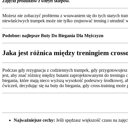
Zdjęcia produktów z witryn sklepów.
Możesz nie zobaczyć problemu z wsuwaniem się do tych starych tramp
niewłaściwych trampek może nie tylko zrujnować trening i utrudni
Podobne: najlepsze Buty Do Biegania Dla Mężczyzn
Jaka jest różnica między treningiem cros
Podczas gdy rezygnacja z codziennych trampek, gdy przygotowujesz 
jest, aby znać różnicę między butami zaprojektowanymi do treningu 
biegania, które mają nieco wyższą wysokość podeszwy środkowej, 
ćwiczeń, decydując się na buty do biegania, gdy cross-training może
Najważniejsze cechy:
Jeśli spędzasz większość czasu na zajęc