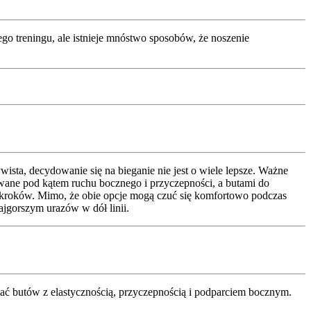
go treningu, ale istnieje mnóstwo sposobów, że noszenie
sta, decydowanie się na bieganie nie jest o wiele lepsze. Ważne
owane pod kątem ruchu bocznego i przyczepności, a butami do
kroków. Mimo, że obie opcje mogą czuć się komfortowo podczas
najgorszym urazów w dół linii.
zukać butów z elastycznością, przyczepnością i podparciem bocznym.