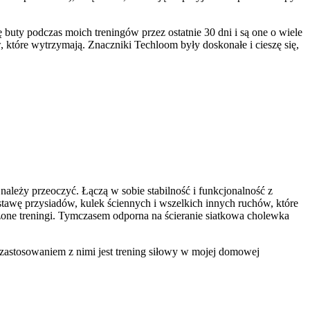
uty podczas moich treningów przez ostatnie 30 dni i są one o wiele
, które wytrzymają. Znaczniki Techloom były doskonałe i cieszę się,
należy przeoczyć. Łączą w sobie stabilność i funkcjonalność z
stawę przysiadów, kulek ściennych i wszelkich innych ruchów, które
one treningi. Tymczasem odporna na ścieranie siatkowa cholewka
zastosowaniem z nimi jest trening siłowy w mojej domowej