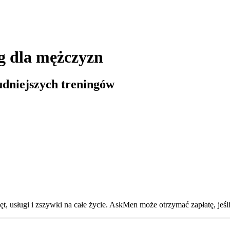
ng dla mężczyzn
udniejszych treningów
, usługi i zszywki na całe życie. AskMen może otrzymać zapłatę, jeśli 