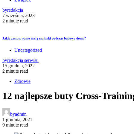
by
redakcja
7 września, 2023
2 minute read
Jakie zastosowanie mają szalunki podczas budowy domu?
Uncategorized
by
redakcja serwisu
15 grudnia, 2022
2 minute read
Zdrowie
12 najlepsze buty Cross-Traini
by
admin
1 grudnia, 2021
9 minute read