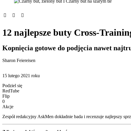
12 najlepsze buty Cross-Traini
Kopnięcia gotowe do podjęcia nawet najtr
Sharon Feiereisen
15 lutego 2021 roku
Podziel się
RedTube
Flip
0
Akcje
Zespół redakcyjny AskMen dokładnie bada i recenzuje najlepszy sprzęt