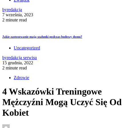
by
redakcja
7 września, 2023
2 minute read
Jakie zastosowanie mają szalunki podczas budowy domu?
Uncategorized
by
redakcja serwisu
15 grudnia, 2022
2 minute read
Zdrowie
4 Wskazówki Treningowe
Mężczyźni Mogą Uczyć Się Od
Kobiet