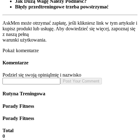
Jak Dużą Wagę Należy Podnieść?
Błędy przedtreningowe trzeba powstrzymać
AskMen może otrzymać zapłatę, jeśli klikniesz link w tym artykule i
kupisz produkt lub usługę. Aby dowiedzieć się więcej, zapoznaj się
z naszą pełną
warunki użytkowania.
Pokaż komentarze
Komentarze
Podziel się swoją opinią
Imię i nazwisko
Rutyna Treningowa
Porady Fitness
Porady Fitness
Total
0