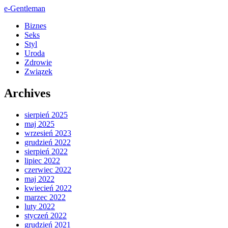
e-Gentleman
Biznes
Seks
Styl
Uroda
Zdrowie
Związek
Archives
sierpień 2025
maj 2025
wrzesień 2023
grudzień 2022
sierpień 2022
lipiec 2022
czerwiec 2022
maj 2022
kwiecień 2022
marzec 2022
luty 2022
styczeń 2022
grudzień 2021