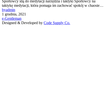
Sportowcy idą do medytacji narzędzia i taktyki Sportowcy na
taktykę medytacji, która pomaga im zachować spokój w chaosie…
by
admin
1 grudnia, 2021
e-Gentleman
Designed & Developed by
Code Supply Co.