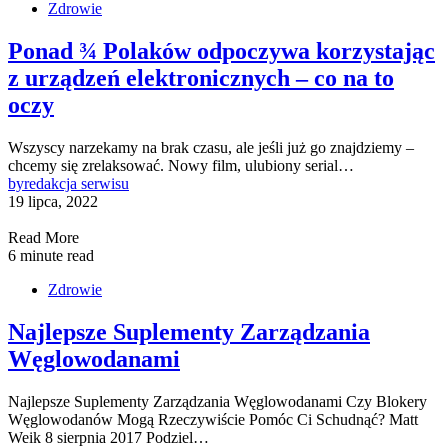
Zdrowie
Ponad ¾ Polaków odpoczywa korzystając
z urządzeń elektronicznych – co na to
oczy
Wszyscy narzekamy na brak czasu, ale jeśli już go znajdziemy –
chcemy się zrelaksować. Nowy film, ulubiony serial…
by
redakcja serwisu
19 lipca, 2022
Read More
6 minute read
Zdrowie
Najlepsze Suplementy Zarządzania
Węglowodanami
Najlepsze Suplementy Zarządzania Węglowodanami Czy Blokery
Węglowodanów Mogą Rzeczywiście Pomóc Ci Schudnąć? Matt
Weik 8 sierpnia 2017 Podziel…