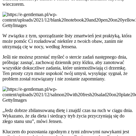
wieczorem.
GettyImages
W związku z tym, sporządzanie listy zmartwień jest praktyką, która
może pomóc Ci rozładować niektóre z twoich obaw, zanim nie
utrzymają cię w nocy, według Jensena.
Jeśli nie możesz przestać myśleć o stercie zadań następnego dnia,
próbując zasnąć, zachowaj dziennik przy łóżku, aby zanotować
wszystkie dokuczliwe zadania, które uniemożliwiają ci drzemkę.
Ten prosty czyn może uspokoić twój umysł, wysyłając sygnał, że
problem został rozwiązany i nie zostanie zapomniany.
GettyImages
„Jedz dobrze zbilansowaną dietę i znajdź czas na ruch w ciągu dnia.
Wykazano, że zła dieta i siedzący tryb życia przyczyniają się do
złego stanu snu”, mówi Jensen.
Kluczem do pozostania zgodnym z tymi zdrowymi nawykami jest