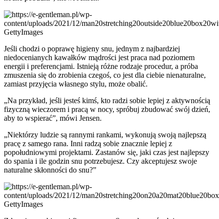
GettyImages
Jeśli chodzi o poprawę higieny snu, jednym z najbardziej
niedocenianych kawałków mądrości jest praca nad poziomem
energii i preferencjami. Istnieją różne rodzaje procedur, a próba
zmuszenia się do zrobienia czegoś, co jest dla ciebie nienaturalne,
zamiast przyjęcia własnego stylu, może obalić.
„Na przykład, jeśli jesteś kimś, kto radzi sobie lepiej z aktywnością
fizyczną wieczorem i pracą w nocy, spróbuj zbudować swój dzień,
aby to wspierać”, mówi Jensen.
„Niektórzy ludzie są rannymi rankami, wykonują swoją najlepszą
pracę z samego rana. Inni radzą sobie znacznie lepiej z
popołudniowymi projektami. Zastanów się, jaki czas jest najlepszy
do spania i ile godzin snu potrzebujesz. Czy akceptujesz swoje
naturalne skłonności do snu?”
GettyImages