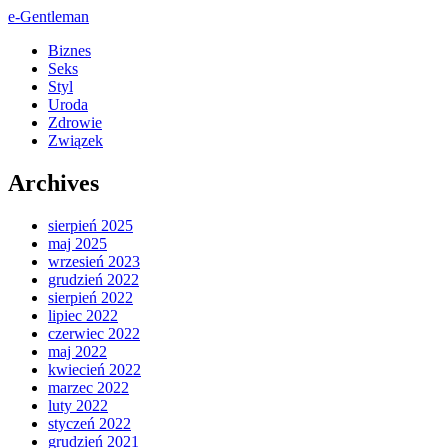
e-Gentleman
Biznes
Seks
Styl
Uroda
Zdrowie
Związek
Archives
sierpień 2025
maj 2025
wrzesień 2023
grudzień 2022
sierpień 2022
lipiec 2022
czerwiec 2022
maj 2022
kwiecień 2022
marzec 2022
luty 2022
styczeń 2022
grudzień 2021