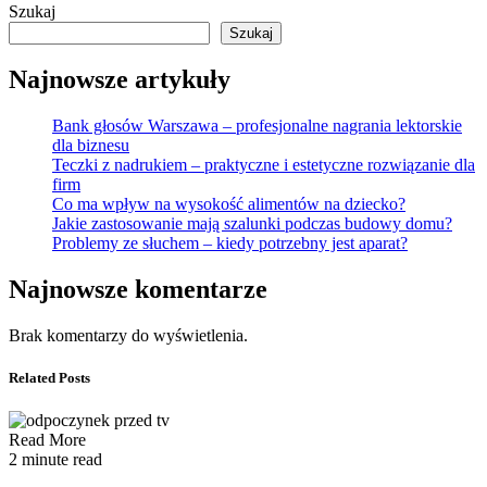
Szukaj
Szukaj
Najnowsze artykuły
Bank głosów Warszawa – profesjonalne nagrania lektorskie
dla biznesu
Teczki z nadrukiem – praktyczne i estetyczne rozwiązanie dla
firm
Co ma wpływ na wysokość alimentów na dziecko?
Jakie zastosowanie mają szalunki podczas budowy domu?
Problemy ze słuchem – kiedy potrzebny jest aparat?
Najnowsze komentarze
Brak komentarzy do wyświetlenia.
Related Posts
Read More
2 minute read