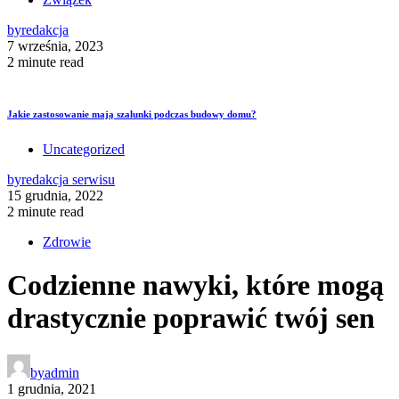
by
redakcja
7 września, 2023
2 minute read
Jakie zastosowanie mają szalunki podczas budowy domu?
Uncategorized
by
redakcja serwisu
15 grudnia, 2022
2 minute read
Zdrowie
Codzienne nawyki, które mogą
drastycznie poprawić twój sen
by
admin
1 grudnia, 2021