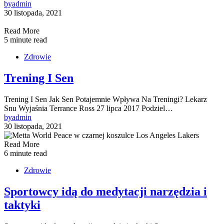
by
admin
30 listopada, 2021
Read More
5 minute read
Zdrowie
Trening I Sen
Trening I Sen Jak Sen Potajemnie Wpływa Na Treningi? Lekarz
Snu Wyjaśnia Terrance Ross 27 lipca 2017 Podziel…
by
admin
30 listopada, 2021
Read More
6 minute read
Zdrowie
Sportowcy idą do medytacji narzędzia i
taktyki