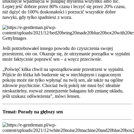
uniknięcie wpadnięcia w pułapkę myślenia wszystko albo nic.
Lepiej jeść dobrze przez 80% czasu i leczyć się przez 20% czasu,
niż dążyć do 100% doskonałości i porzucić wszystkie dobre
nawyki, gdy tylko spadniesz z wozu.
GettyImages
Jeśli potrzebowałeś innego powodu do czyszczenia swojej
przestrzeni, oto on. Okazuje się, że utrzymanie porządku w sypialni
może faktycznie poprawić sen – a wręcz przeciwnie.
„Poświęć kilka chwil na uporządkowanie przestrzeni w sypialni.
Pójście do łóżka lub budzenie się w niechlujnym i zagraconym
pokoju może nie tylko wpłynąć na twój sen, ale także na ogólne
zdrowie psychiczne. Chociaż twój pokój nie musi być idealnie
nieskazitelny, rozważ zmniejszenie bałaganu lub zmianę układu,
jeśli szukasz odświeżenia”, mówi Jensen.
Temat: Porady na głębszy sen