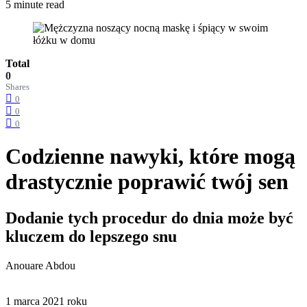
5 minute read
Total
0
Shares
0
0
0
Codzienne nawyki, które mogą
drastycznie poprawić twój sen
Dodanie tych procedur do dnia może być
kluczem do lepszego snu
Anouare Abdou
1 marca 2021 roku