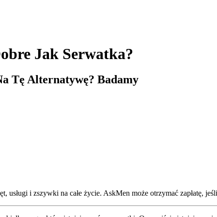
Dobre Jak Serwatka?
Na Tę Alternatywę? Badamy
, usługi i zszywki na całe życie. AskMen może otrzymać zapłatę, jeśli 