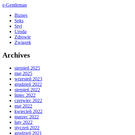
e-Gentleman
Biznes
Seks
Styl
Uroda
Zdrowie
Związek
Archives
sierpień 2025
maj 2025
wrzesień 2023
grudzień 2022
sierpień 2022
lipiec 2022
czerwiec 2022
maj 2022
kwiecień 2022
marzec 2022
luty 2022
styczeń 2022
grudzień 2021