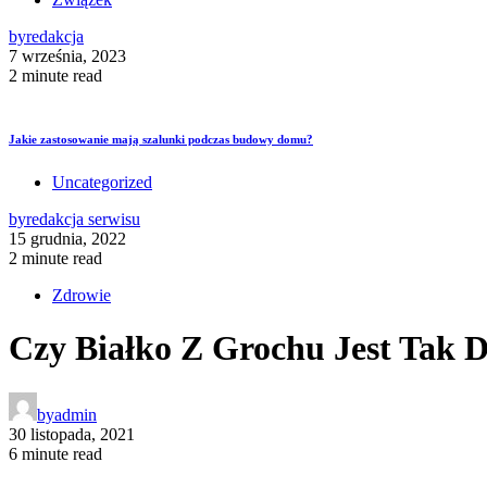
by
redakcja
7 września, 2023
2 minute read
Jakie zastosowanie mają szalunki podczas budowy domu?
Uncategorized
by
redakcja serwisu
15 grudnia, 2022
2 minute read
Zdrowie
Czy Białko Z Grochu Jest Tak 
by
admin
30 listopada, 2021
6 minute read