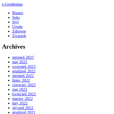
e-Gentleman
Biznes
Seks
Styl
Uroda
Zdrowie
Związek
Archives
sierpień 2025
maj 2025
wrzesień 2023
grudzień 2022
sierpień 2022
lipiec 2022
czerwiec 2022
maj 2022
kwiecień 2022
marzec 2022
luty 2022
styczeń 2022
grudzień 2021