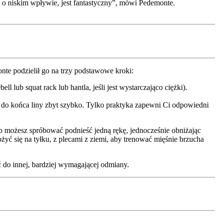
 o niskim wpływie, jest fantastyczny”, mówi Pedemonte.
te podzielił go na trzy podstawowe kroki:
 lub squat rack lub hantla, jeśli jest wystarczająco ciężki).
rze do końca liny zbyt szybko. Tylko praktyka zapewni Ci odpowiedni
b możesz spróbować podnieść jedną rękę, jednocześnie obniżając
 się na tyłku, z plecami z ziemi, aby trenować mięśnie brzucha
 do innej, bardziej wymagającej odmiany.