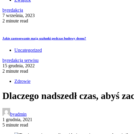
by
redakcja
7 września, 2023
2 minute read
Jakie zastosowanie mają szalunki podczas budowy domu?
Uncategorized
by
redakcja serwisu
15 grudnia, 2022
2 minute read
Zdrowie
Dlaczego nadszedł czas, abyś za
by
admin
1 grudnia, 2021
5 minute read