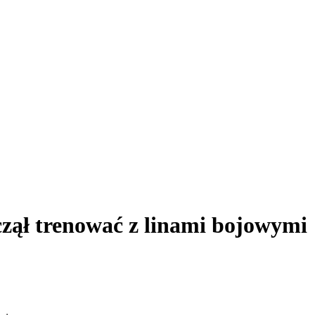
czął trenować z linami bojowymi