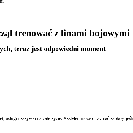
czął trenować z linami bojowymi
owych, teraz jest odpowiedni moment
, usługi i zszywki na całe życie. AskMen może otrzymać zapłatę, jeśli 