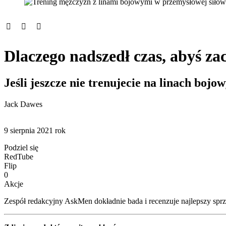
Dlaczego nadszedł czas, abyś za
Jeśli jeszcze nie trenujecie na linach boj
Jack Dawes
9 sierpnia 2021 rok
Podziel się
RedTube
Flip
0
Akcje
Zespół redakcyjny AskMen dokładnie bada i recenzuje najlepszy sprzęt