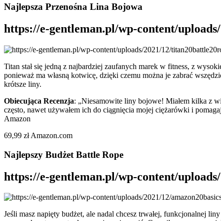
Najlepsza Przenośna Lina Bojowa
https://e-gentleman.pl/wp-content/upload
Titan stał się jedną z najbardziej zaufanych marek w fitness, z wyso
ponieważ ma własną kotwicę, dzięki czemu można je zabrać wszędzie i 
krótsze liny.
Obiecująca Recenzja
: „
Niesamowite liny bojowe! Miałem kilka z wi
często, nawet używałem ich do ciągnięcia mojej ciężarówki i pomaga
Amazon
69,99 zł Amazon.com
Najlepszy Budżet Battle Rope
https://e-gentleman.pl/wp-content/upload
Jeśli masz napięty budżet, ale nadal chcesz trwałej, funkcjonalnej l