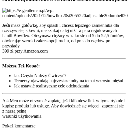
Jeśli masz gotówkę, aby splash i chcesz lepszego zamiennika dla
rzeczywistej siłowni, nie szukaj dalej niż Ta para regulowanych
hantli Bowflex. Otrzymasz ciężary w zakresie od 5 do 52,5 funtów,
otwierając szeroki zakres opcji ruchu, od pras do rzędów po
przysiady.
399 zł przy Amazon.com
Możesz Też Kopać:
Jak Często Należy Ćwiczyć?
Trenerzy ujawniają najczęstsze mity na temat wzrostu mięśni
Jak ustawić realistyczne cele odchudzania
AskMen może otrzymać zapłatę, jeśli klikniesz link w tym artykule i
kupisz produkt lub usługę. Aby dowiedzieć się więcej, zapoznaj się
z naszą pełną
warunki użytkowania.
Pokaż komentarze