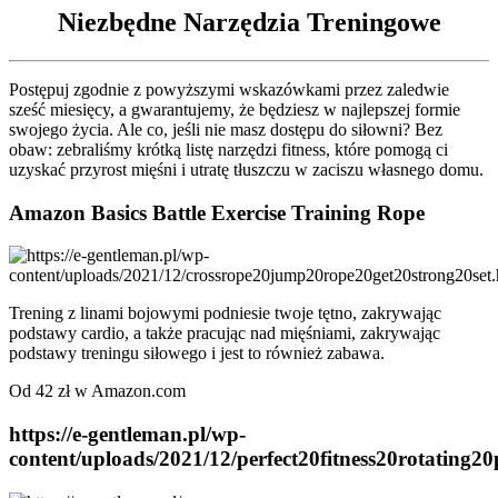
Niezbędne Narzędzia Treningowe
Postępuj zgodnie z powyższymi wskazówkami przez zaledwie
sześć miesięcy, a gwarantujemy, że będziesz w najlepszej formie
swojego życia. Ale co, jeśli nie masz dostępu do siłowni? Bez
obaw: zebraliśmy krótką listę narzędzi fitness, które pomogą ci
uzyskać przyrost mięśni i utratę tłuszczu w zaciszu własnego domu.
Amazon Basics Battle Exercise Training Rope
Trening z linami bojowymi podniesie twoje tętno, zakrywając
podstawy cardio, a także pracując nad mięśniami, zakrywając
podstawy treningu siłowego i jest to również zabawa.
Od 42 zł w Amazon.com
https://e-gentleman.pl/wp-
content/uploads/2021/12/perfect20fitness20rotating