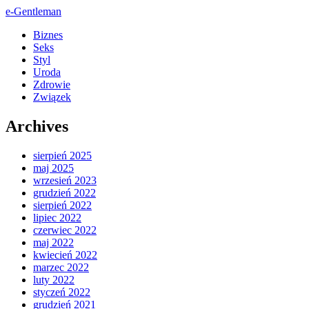
e-Gentleman
Biznes
Seks
Styl
Uroda
Zdrowie
Związek
Archives
sierpień 2025
maj 2025
wrzesień 2023
grudzień 2022
sierpień 2022
lipiec 2022
czerwiec 2022
maj 2022
kwiecień 2022
marzec 2022
luty 2022
styczeń 2022
grudzień 2021