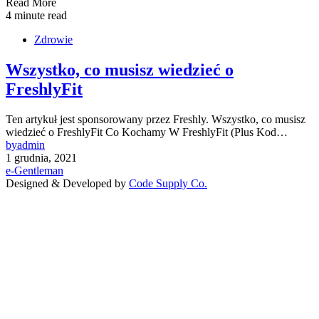
Read More
4 minute read
Zdrowie
Wszystko, co musisz wiedzieć o
FreshlyFit
Ten artykuł jest sponsorowany przez Freshly. Wszystko, co musisz
wiedzieć o FreshlyFit Co Kochamy W FreshlyFit (Plus Kod…
by
admin
1 grudnia, 2021
e-Gentleman
Designed & Developed by
Code Supply Co.