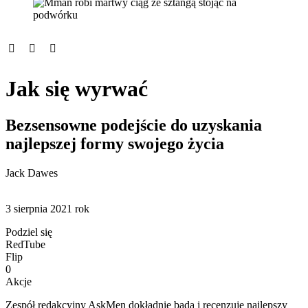
Jak się wyrwać
Bezsensowne podejście do uzyskania
najlepszej formy swojego życia
Jack Dawes
3 sierpnia 2021 rok
Podziel się
RedTube
Flip
0
Akcje
Zespół redakcyjny AskMen dokładnie bada i recenzuje najlepszy