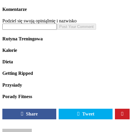
Komentarze
Podziel się swoją opinią
Imię i nazwisko
Rutyna Treningowa
Kalorie
Dieta
Getting Ripped
Przysiady
Porady Fitness
Share
Tweet