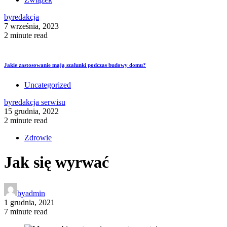
by
redakcja
7 września, 2023
2 minute read
Jakie zastosowanie mają szalunki podczas budowy domu?
Uncategorized
by
redakcja serwisu
15 grudnia, 2022
2 minute read
Zdrowie
Jak się wyrwać
by
admin
1 grudnia, 2021
7 minute read