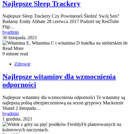
Najlepsze Sleep Trackery
Najlepsze Sleep Trackery Czy Powinieneś Śledzić Swój Sen?
Badamy Emily Abbate 28 czerwca 2017 Podziel się RedTube
Flip…
by
admin
30 listopada, 2021
Read More
9 minute read
Zdrowie
Najlepsze witaminy dla wzmocnienia
odporności
Najlepsze witaminy dla wzmocnienia odporności Te witaminy są
najlepszą polisą ubezpieczeniową na sezon grypowy Mackenzie
Shand 2 listopada…
by
admin
1 grudnia, 2021