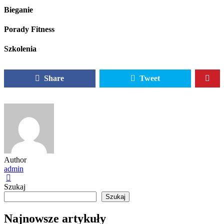
Bieganie
Porady Fitness
Szkolenia
Share
Tweet
Author
admin
Szukaj
Szukaj
Najnowsze artykuły