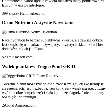
Hammerhead Karoo update zawiera mnóstwo mocy pomiarowej w
łatwym w użyciu interfejsie.
399 zł przy Hammerhead.io
Osmo Nutrition Aktywne Nawilżenie
Race hydration to bardzo subiektywna kwestia, ale zawsze dobrze
jest skupić się na markach używających czystych składników i bez
dodatków, takich jak Osmo.
$20 at Amazon.com
Wałek piankowy TriggerPoint GRID
Toczenie pianki może być bolesne, zwłaszcza gdy ciężko trenujesz,
ale regeneracja jest niezbędna. Ten konkretny wałek ma specyficzny
wzór dla określonych części ciała i pomoże złagodzić nieunikniony
ból mięśni po treningu.
29,60 zł Amazon.com