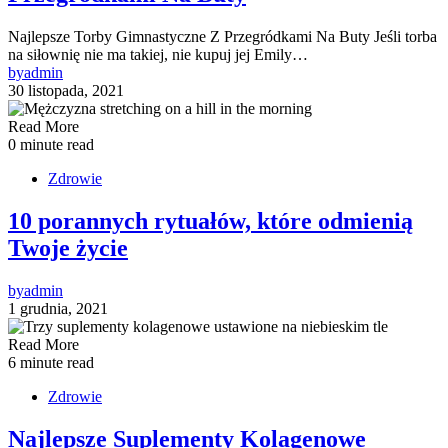
Najlepsze Torby Gimnastyczne Z Przegródkami Na Buty Jeśli torba
na siłownię nie ma takiej, nie kupuj jej Emily…
by
admin
30 listopada, 2021
Read More
0 minute read
Zdrowie
10 porannych rytuałów, które odmienią
Twoje życie
by
admin
1 grudnia, 2021
Read More
6 minute read
Zdrowie
Najlepsze Suplementy Kolagenowe