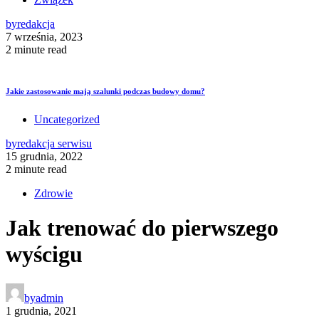
by
redakcja
7 września, 2023
2 minute read
Jakie zastosowanie mają szalunki podczas budowy domu?
Uncategorized
by
redakcja serwisu
15 grudnia, 2022
2 minute read
Zdrowie
Jak trenować do pierwszego
wyścigu
by
admin
1 grudnia, 2021