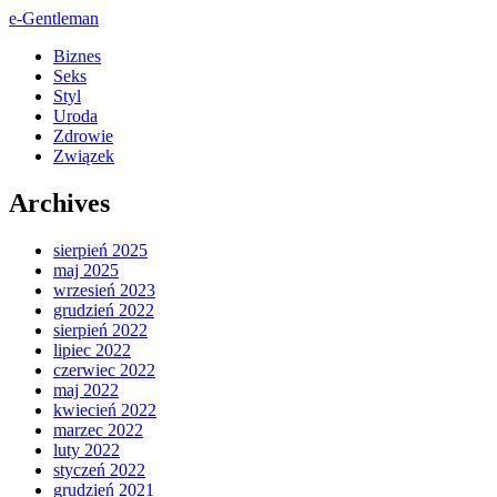
e-Gentleman
Biznes
Seks
Styl
Uroda
Zdrowie
Związek
Archives
sierpień 2025
maj 2025
wrzesień 2023
grudzień 2022
sierpień 2022
lipiec 2022
czerwiec 2022
maj 2022
kwiecień 2022
marzec 2022
luty 2022
styczeń 2022
grudzień 2021