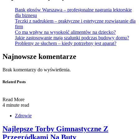
Bank głosów Warszawa – profesjonalne nagrania lektorskie
dla biznesu
Teczki z nadrukiem – praktyczne i estetyczne rozwiązanie dla
firm
Co ma wpływ na wysokość alimentów na dziecko?
Jakie zastosowanie mają szalunki podczas budowy domu?
Problemy ze słuchem – kiedy potrzebny jest aparat?
Najnowsze komentarze
Brak komentarzy do wyświetlenia.
Related Posts
Read More
4 minute read
Zdrowie
Najlepsze Torby Gimnastyczne Z
Przegródkami Na Buty