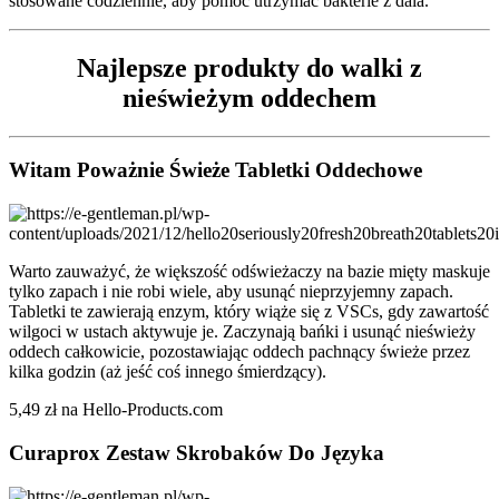
stosowane codziennie, aby pomóc utrzymać bakterie z dala.”
Najlepsze produkty do walki z
nieświeżym oddechem
Witam Poważnie Świeże Tabletki Oddechowe
Warto zauważyć, że większość odświeżaczy na bazie mięty maskuje
tylko zapach i nie robi wiele, aby usunąć nieprzyjemny zapach.
Tabletki te zawierają enzym, który wiąże się z VSCs, gdy zawartość
wilgoci w ustach aktywuje je. Zaczynają bańki i usunąć nieświeży
oddech całkowicie, pozostawiając oddech pachnący świeże przez
kilka godzin (aż jeść coś innego śmierdzący).
5,49 zł na Hello-Products.com
Curaprox Zestaw Skrobaków Do Języka