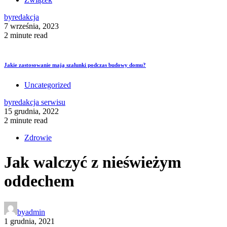
by
redakcja
7 września, 2023
2 minute read
Jakie zastosowanie mają szalunki podczas budowy domu?
Uncategorized
by
redakcja serwisu
15 grudnia, 2022
2 minute read
Zdrowie
Jak walczyć z nieświeżym
oddechem
by
admin
1 grudnia, 2021