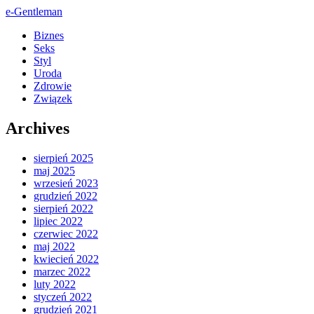
e-Gentleman
Biznes
Seks
Styl
Uroda
Zdrowie
Związek
Archives
sierpień 2025
maj 2025
wrzesień 2023
grudzień 2022
sierpień 2022
lipiec 2022
czerwiec 2022
maj 2022
kwiecień 2022
marzec 2022
luty 2022
styczeń 2022
grudzień 2021