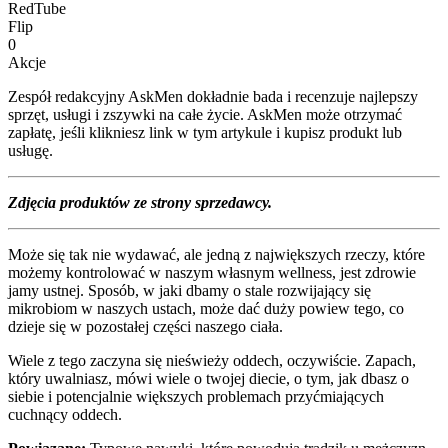
RedTube
Flip
0
Akcje
Zespół redakcyjny AskMen dokładnie bada i recenzuje najlepszy
sprzęt, usługi i zszywki na całe życie. AskMen może otrzymać
zapłatę, jeśli klikniesz link w tym artykule i kupisz produkt lub
usługę.
Zdjęcia produktów ze strony sprzedawcy.
Może się tak nie wydawać, ale jedną z największych rzeczy, które
możemy kontrolować w naszym własnym wellness, jest zdrowie
jamy ustnej. Sposób, w jaki dbamy o stale rozwijający się
mikrobiom w naszych ustach, może dać duży powiew tego, co
dzieje się w pozostałej części naszego ciała.
Wiele z tego zaczyna się nieświeży oddech, oczywiście. Zapach,
który uwalniasz, mówi wiele o twojej diecie, o tym, jak dbasz o
siebie i potencjalnie większych problemach przyćmiających
cuchnący oddech.