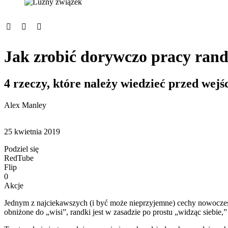
Jak zrobić dorywczo pracy rand
4 rzeczy, które należy wiedzieć przed we
Alex Manley
25 kwietnia 2019
Podziel się
RedTube
Flip
0
Akcje
Jednym z najciekawszych (i być może nieprzyjemne) cechy nowoczes
obniżone do „wisi”, randki jest w zasadzie po prostu „widząc siebie,”