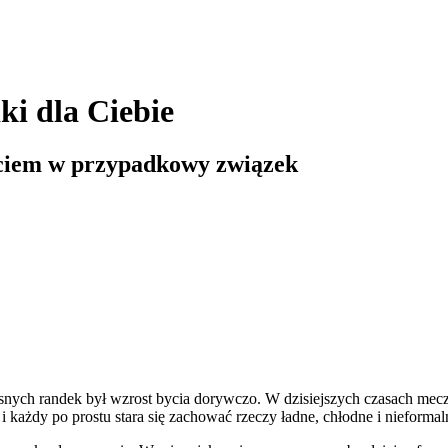
ki dla Ciebie
jściem w przypadkowy związek
nych randek był wzrost bycia dorywczo. W dzisiejszych czasach mecz
 i każdy po prostu stara się zachować rzeczy ładne, chłodne i nieformal