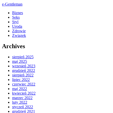
e-Gentleman
Biznes
Seks
Styl
Uroda
Zdrowie
Związek
Archives
sierpień 2025
maj 2025
wrzesień 2023
grudzień 2022
sierpień 2022
lipiec 2022
czerwiec 2022
maj 2022
kwiecień 2022
marzec 2022
luty 2022
styczeń 2022
grudzień 2021