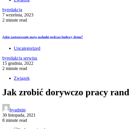
by
redakcja
7 września, 2023
2 minute read
Jakie zastosowanie mają szalunki podczas budowy domu?
Uncategorized
by
redakcja serwisu
15 grudnia, 2022
2 minute read
Związek
Jak zrobić dorywczo pracy rand
by
admin
30 listopada, 2021
8 minute read