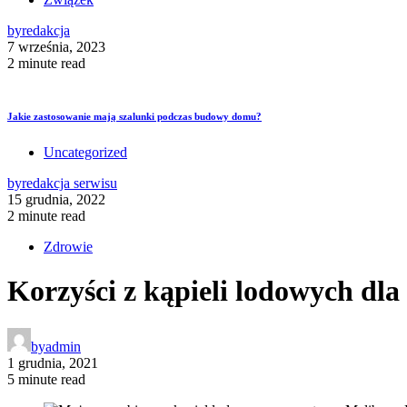
by
redakcja
7 września, 2023
2 minute read
Jakie zastosowanie mają szalunki podczas budowy domu?
Uncategorized
by
redakcja serwisu
15 grudnia, 2022
2 minute read
Zdrowie
Korzyści z kąpieli lodowych dla
by
admin
1 grudnia, 2021
5 minute read