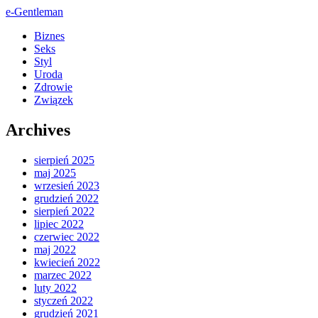
e-Gentleman
Biznes
Seks
Styl
Uroda
Zdrowie
Związek
Archives
sierpień 2025
maj 2025
wrzesień 2023
grudzień 2022
sierpień 2022
lipiec 2022
czerwiec 2022
maj 2022
kwiecień 2022
marzec 2022
luty 2022
styczeń 2022
grudzień 2021