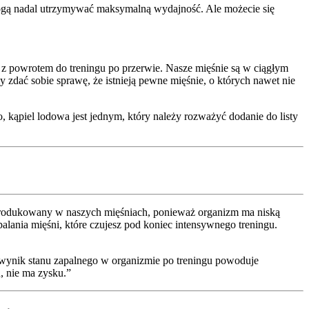
mogą nadal utrzymywać maksymalną wydajność. Ale możecie się
 z powrotem do treningu po przerwie. Nasze mięśnie są w ciągłym
y zdać sobie sprawę, że istnieją pewne mięśnie, o których nawet nie
, kąpiel lodowa jest jednym, który należy rozważyć dodanie do listy
t produkowany w naszych mięśniach, ponieważ organizm ma niską
lania mięśni, które czujesz pod koniec intensywnego treningu.
a wynik stanu zapalnego w organizmie po treningu powoduje
, nie ma zysku.”