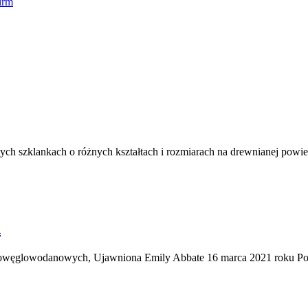
irm
h
ęglowodanowych, Ujawniona Emily Abbate 16 marca 2021 roku Po