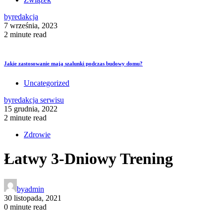
by
redakcja
7 września, 2023
2 minute read
Jakie zastosowanie mają szalunki podczas budowy domu?
Uncategorized
by
redakcja serwisu
15 grudnia, 2022
2 minute read
Zdrowie
Łatwy 3-Dniowy Trening
by
admin
30 listopada, 2021
0 minute read