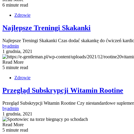
6 minute read
Zdrowie
Najlepsze Treningi Skakanki
Najlepsze Treningi Skakanki Czas dodać skakankę do ćwiczeń kard
by
admin
1 grudnia, 2021
Read More
5 minute read
Zdrowie
Przegląd Subskrypcji Witamin Rootine
Przegląd Subskrypcji Witamin Rootine Czy niestandardowe suplement
by
admin
1 grudnia, 2021
Read More
5 minute read