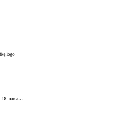
rn 18 marca…