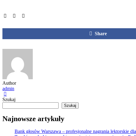
Share
Author
admin
Szukaj
Szukaj
Najnowsze artykuły
Bank głosów Warszawa – profesjonalne nagrania lektorskie dla