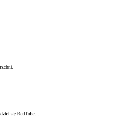
dziel się RedTube…