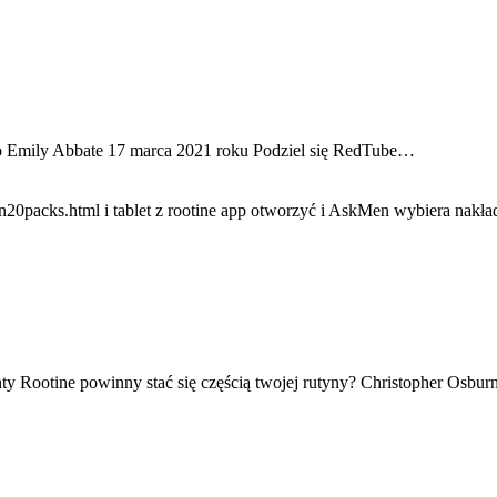
io Emily Abbate 17 marca 2021 roku Podziel się RedTube…
y Rootine powinny stać się częścią twojej rutyny? Christopher Osbu