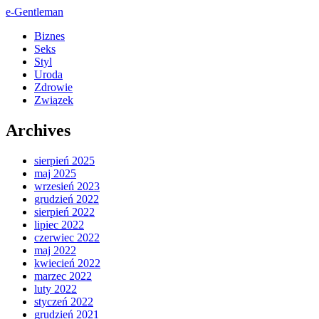
e-Gentleman
Biznes
Seks
Styl
Uroda
Zdrowie
Związek
Archives
sierpień 2025
maj 2025
wrzesień 2023
grudzień 2022
sierpień 2022
lipiec 2022
czerwiec 2022
maj 2022
kwiecień 2022
marzec 2022
luty 2022
styczeń 2022
grudzień 2021