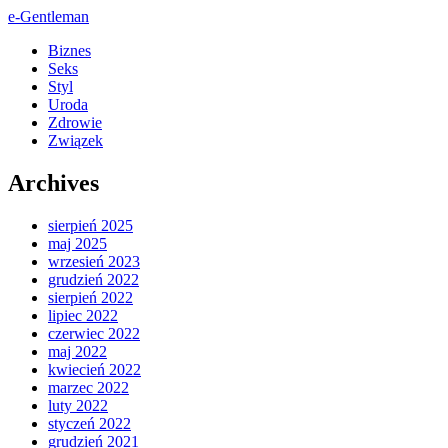
e-Gentleman
Biznes
Seks
Styl
Uroda
Zdrowie
Związek
Archives
sierpień 2025
maj 2025
wrzesień 2023
grudzień 2022
sierpień 2022
lipiec 2022
czerwiec 2022
maj 2022
kwiecień 2022
marzec 2022
luty 2022
styczeń 2022
grudzień 2021