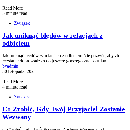
Read More
5 minute read
Związek
Jak uniknąć błędów w relacjach z
odbiciem
Jak uniknąć błędów w relacjach z odbiciem Nie pozwól, aby złe
rozstanie doprowadziło do jeszcze gorszego związku Ian…
by
admin
30 listopada, 2021
Read More
4 minute read
Związek
Co Zrobić, Gdy Twój Przyjaciel Zostanie
Wezwany
Co Zrobić, Gdy Twój Przyjaciel Zostanie Wezwany Jak