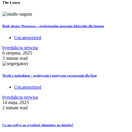
The Latest
Bank głosów Warszawa – profesjonalne nagrania lektorskie dla biznesu
Uncategorized
by
redakcja serwisu
6 sierpnia, 2025
3 minute read
Teczki z nadrukiem – praktyczne i estetyczne rozwiązanie dla firm
Uncategorized
by
redakcja serwisu
14 maja, 2025
2 minute read
Co ma wpływ na wysokość alimentów na dziecko?