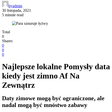
by
admin
30 listopada, 2021
5 minute read
Total
0
Shares
0
0
0
Najlepsze lokalne Pomysły data
kiedy jest zimno Af Na
Zewnątrz
Daty zimowe mogą być ograniczone, ale
nadal mogą być mnóstwo zabawy