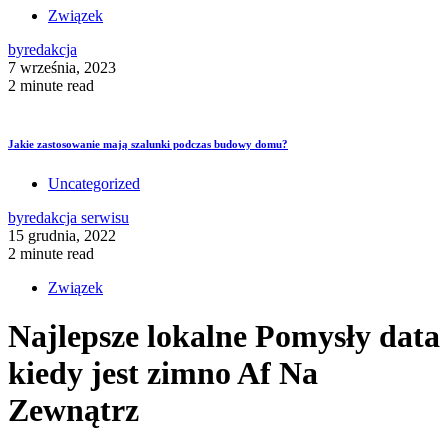
Związek
by
redakcja
7 września, 2023
2 minute read
Jakie zastosowanie mają szalunki podczas budowy domu?
Uncategorized
by
redakcja serwisu
15 grudnia, 2022
2 minute read
Związek
Najlepsze lokalne Pomysły data
kiedy jest zimno Af Na
Zewnątrz