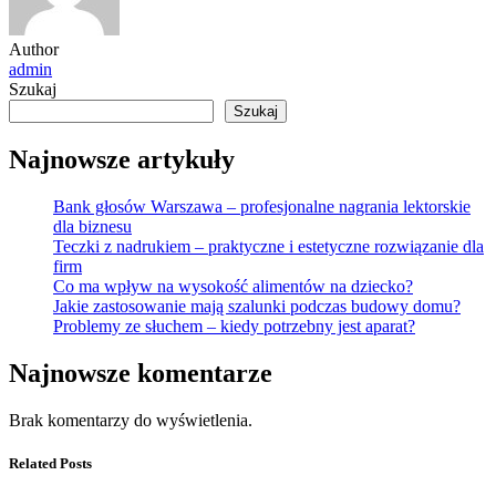
Author
admin
Szukaj
Szukaj
Najnowsze artykuły
Bank głosów Warszawa – profesjonalne nagrania lektorskie
dla biznesu
Teczki z nadrukiem – praktyczne i estetyczne rozwiązanie dla
firm
Co ma wpływ na wysokość alimentów na dziecko?
Jakie zastosowanie mają szalunki podczas budowy domu?
Problemy ze słuchem – kiedy potrzebny jest aparat?
Najnowsze komentarze
Brak komentarzy do wyświetlenia.
Related Posts