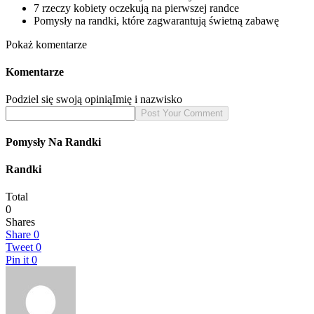
7 rzeczy kobiety oczekują na pierwszej randce
Pomysły na randki, które zagwarantują świetną zabawę
Pokaż komentarze
Komentarze
Podziel się swoją opinią
Imię i nazwisko
Pomysły Na Randki
Randki
Total
0
Shares
Share
0
Tweet
0
Pin it
0