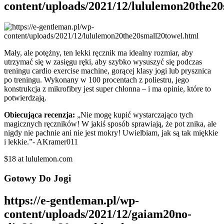
content/uploads/2021/12/lululemon20the20
Mały, ale potężny, ten lekki ręcznik ma idealny rozmiar, aby
utrzymać się w zasięgu ręki, aby szybko wysuszyć się podczas
treningu cardio exercise machine, gorącej klasy jogi lub prysznica
po treningu. Wykonany w 100 procentach z poliestru, jego
konstrukcja z mikrofibry jest super chłonna – i ma opinie, które to
potwierdzają.
Obiecująca recenzja:
„Nie mogę kupić wystarczająco tych
magicznych ręczników! W jakiś sposób sprawiają, że pot znika, ale
nigdy nie pachnie ani nie jest mokry! Uwielbiam, jak są tak miękkie
i lekkie.”- AKramer011
$18 at lululemon.com
Gotowy Do Jogi
https://e-gentleman.pl/wp-
content/uploads/2021/12/gaiam20no-