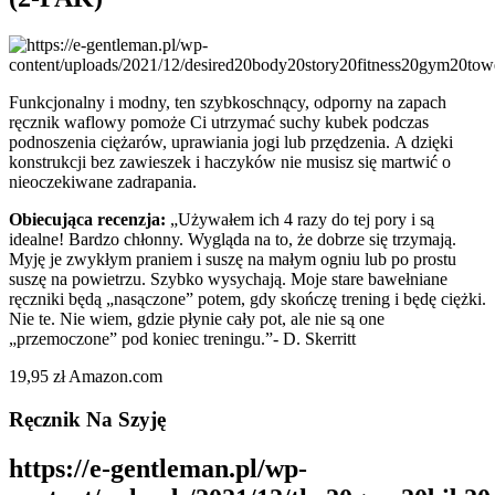
Funkcjonalny i modny, ten szybkoschnący, odporny na zapach
ręcznik waflowy pomoże Ci utrzymać suchy kubek podczas
podnoszenia ciężarów, uprawiania jogi lub przędzenia. A dzięki
konstrukcji bez zawieszek i haczyków nie musisz się martwić o
nieoczekiwane zadrapania.
Obiecująca recenzja:
„Używałem ich 4 razy do tej pory i są
idealne! Bardzo chłonny. Wygląda na to, że dobrze się trzymają.
Myję je zwykłym praniem i suszę na małym ogniu lub po prostu
suszę na powietrzu. Szybko wysychają. Moje stare bawełniane
ręczniki będą „nasączone” potem, gdy skończę trening i będę ciężki.
Nie te. Nie wiem, gdzie płynie cały pot, ale nie są one
„przemoczone” pod koniec treningu.”- D. Skerritt
19,95 zł Amazon.com
Ręcznik Na Szyję
https://e-gentleman.pl/wp-