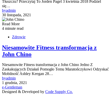
Tłuszczu? Przeczytaj To Jorden Pagel 3 kwietnia 2018 Podziel
się…
by
admin
30 listopada, 2021
Read More
4 minute read
Zdrowie
Niesamowite Fitness transformacja z
John Chino
Niesamowite Fitness transformacja z John Chino Jedno Z
Zaskakujących Działań Pomogło Temu Maratończykowi Odzyskać
Mobilność Ashley Keegan 28…
by
admin
1 grudnia, 2021
e-Gentleman
Designed & Developed by
Code Supply Co.