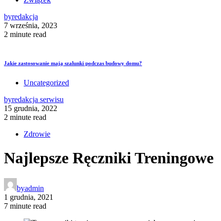
by
redakcja
7 września, 2023
2 minute read
Jakie zastosowanie mają szalunki podczas budowy domu?
Uncategorized
by
redakcja serwisu
15 grudnia, 2022
2 minute read
Zdrowie
Najlepsze Ręczniki Treningowe
by
admin
1 grudnia, 2021
7 minute read