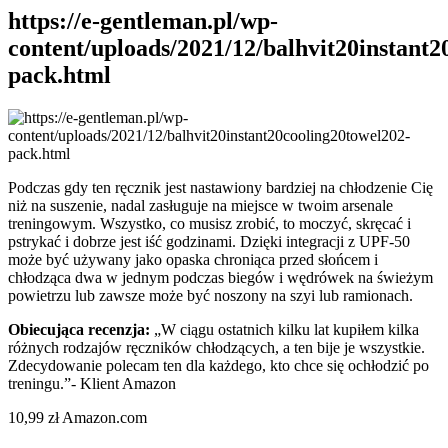
https://e-gentleman.pl/wp-
content/uploads/2021/12/balhvit20instant2
pack.html
Podczas gdy ten ręcznik jest nastawiony bardziej na chłodzenie Cię
niż na suszenie, nadal zasługuje na miejsce w twoim arsenale
treningowym. Wszystko, co musisz zrobić, to moczyć, skręcać i
pstrykać i dobrze jest iść godzinami. Dzięki integracji z UPF-50
może być używany jako opaska chroniąca przed słońcem i
chłodząca dwa w jednym podczas biegów i wędrówek na świeżym
powietrzu lub zawsze może być noszony na szyi lub ramionach.
Obiecująca recenzja:
„W ciągu ostatnich kilku lat kupiłem kilka
różnych rodzajów ręczników chłodzących, a ten bije je wszystkie.
Zdecydowanie polecam ten dla każdego, kto chce się ochłodzić po
treningu.”- Klient Amazon
10,99 zł Amazon.com