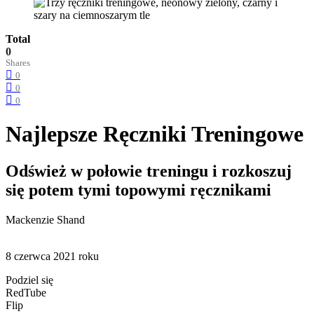
Total
0
Shares
0
0
0
Najlepsze Ręczniki Treningowe
Odśwież w połowie treningu i rozkoszuj
się potem tymi topowymi ręcznikami
Mackenzie Shand
8 czerwca 2021 roku
Podziel się
RedTube
Flip