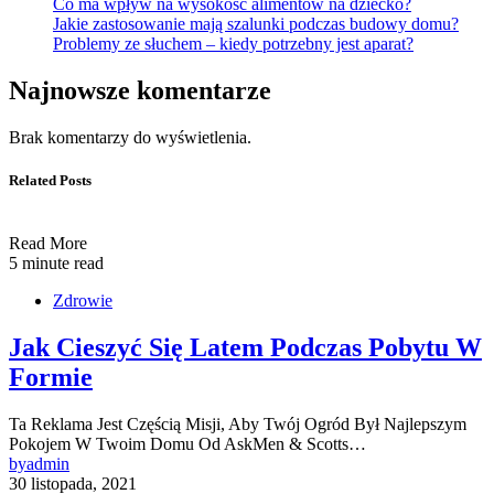
Co ma wpływ na wysokość alimentów na dziecko?
Jakie zastosowanie mają szalunki podczas budowy domu?
Problemy ze słuchem – kiedy potrzebny jest aparat?
Najnowsze komentarze
Brak komentarzy do wyświetlenia.
Related Posts
Read More
5 minute read
Zdrowie
Jak Cieszyć Się Latem Podczas Pobytu W
Formie
Ta Reklama Jest Częścią Misji, Aby Twój Ogród Był Najlepszym
Pokojem W Twoim Domu Od AskMen & Scotts…
by
admin
30 listopada, 2021