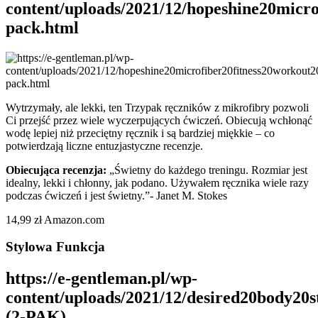
content/uploads/2021/12/hopeshine20micro
pack.html
Wytrzymały, ale lekki, ten Trzypak ręczników z mikrofibry pozwoli
Ci przejść przez wiele wyczerpujących ćwiczeń. Obiecują wchłonąć
wodę lepiej niż przeciętny ręcznik i są bardziej miękkie – co
potwierdzają liczne entuzjastyczne recenzje.
Obiecująca recenzja:
„Świetny do każdego treningu. Rozmiar jest
idealny, lekki i chłonny, jak podano. Używałem ręcznika wiele razy
podczas ćwiczeń i jest świetny.”- Janet M. Stokes
14,99 zł Amazon.com
Stylowa Funkcja
https://e-gentleman.pl/wp-
content/uploads/2021/12/desired20body20s
(2-PAK)