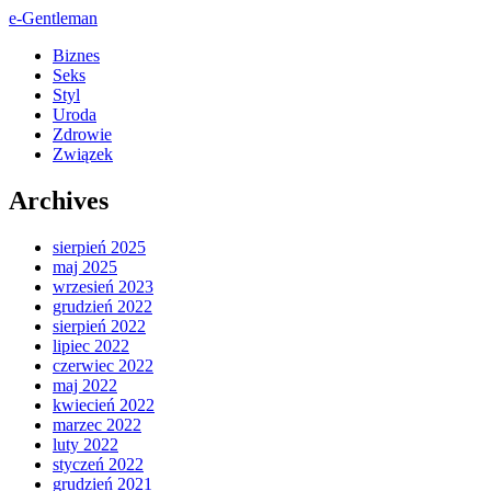
e-Gentleman
Biznes
Seks
Styl
Uroda
Zdrowie
Związek
Archives
sierpień 2025
maj 2025
wrzesień 2023
grudzień 2022
sierpień 2022
lipiec 2022
czerwiec 2022
maj 2022
kwiecień 2022
marzec 2022
luty 2022
styczeń 2022
grudzień 2021