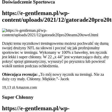
Doświadczenie Sportowca
https://e-gentleman.pl/wp-
content/uploads/2021/12/gatorade20pro20
Dzięki temu ręcznikowi treningowemu możesz pochwalić się dumą
swojej drużyny NFL na siłowni i poczuć się jak profesjonalny
sportowiec w treningu. Wykonany w 100% z bawełny, ten ręcznik
jest lekki i super chłonny. W 22 „x 44” jest wystarczająco duży, aby
pokryć sprzęt gimnastyczny, wysuszyć po prysznicu lub powiesić
wokół ramion podczas ochłodzenia.
Obiecująca recenzja:
„To mój nowy ręcznik na treningi. Nie za
duży czy mały. Chłonny. Miękkie.”- Jacek
19,13 zł Amazon.com
Super Chłonny
https://e-gentleman.pl/wp-