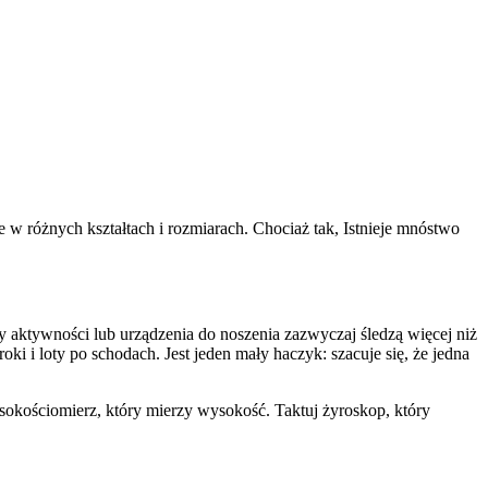
e w różnych kształtach i rozmiarach. Chociaż tak, Istnieje mnóstwo
ry aktywności lub urządzenia do noszenia zazwyczaj śledzą więcej niż
ki i loty po schodach. Jest jeden mały haczyk: szacuje się, że jedna
sokościomierz, który mierzy wysokość. Taktuj żyroskop, który