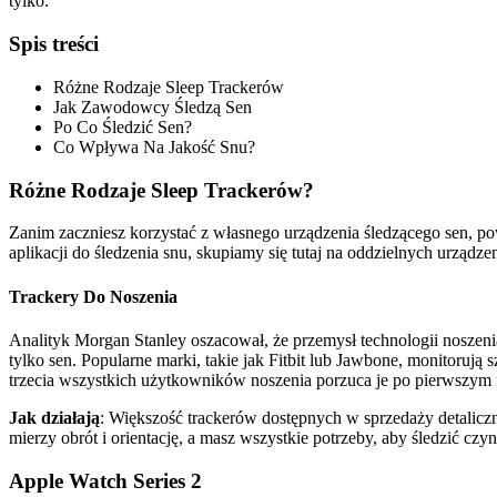
tylko.
Spis treści
Różne Rodzaje Sleep Trackerów
Jak Zawodowcy Śledzą Sen
Po Co Śledzić Sen?
Co Wpływa Na Jakość Snu?
Różne Rodzaje Sleep Trackerów?
Zanim zaczniesz korzystać z własnego urządzenia śledzącego sen, pow
aplikacji do śledzenia snu, skupiamy się tutaj na oddzielnych urządze
Trackery Do Noszenia
Analityk Morgan Stanley oszacował, że przemysł technologii noszenia
tylko sen. Popularne marki, takie jak Fitbit lub Jawbone, monitorują 
trzecia wszystkich użytkowników noszenia porzuca je po pierwszym
Jak działają
: Większość trackerów dostępnych w sprzedaży detalicz
mierzy obrót i orientację, a masz wszystkie potrzeby, aby śledzić czyn
Apple Watch Series 2