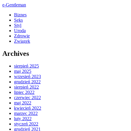
e-Gentleman
Biznes
Seks
Styl
Uroda
Zdrowie
Związek
Archives
sierpień 2025
maj 2025
wrzesień 2023
grudzień 2022
sierpień 2022
lipiec 2022
czerwiec 2022
maj 2022
kwiecień 2022
marzec 2022
luty 2022
styczeń 2022
grudzień 2021