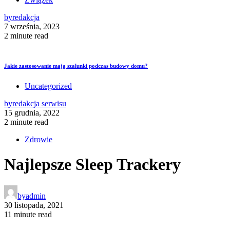
by
redakcja
7 września, 2023
2 minute read
Jakie zastosowanie mają szalunki podczas budowy domu?
Uncategorized
by
redakcja serwisu
15 grudnia, 2022
2 minute read
Zdrowie
Najlepsze Sleep Trackery
by
admin
30 listopada, 2021
11 minute read