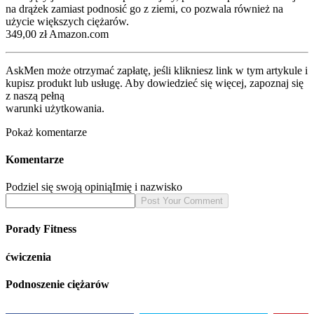
na drążek zamiast podnosić go z ziemi, co pozwala również na
użycie większych ciężarów.
349,00 zł Amazon.com
AskMen może otrzymać zapłatę, jeśli klikniesz link w tym artykule i
kupisz produkt lub usługę. Aby dowiedzieć się więcej, zapoznaj się
z naszą pełną
warunki użytkowania.
Pokaż komentarze
Komentarze
Podziel się swoją opinią
Imię i nazwisko
Porady Fitness
ćwiczenia
Podnoszenie ciężarów