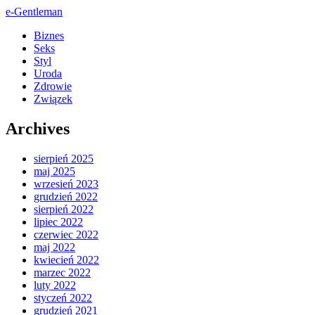
e-Gentleman
Biznes
Seks
Styl
Uroda
Zdrowie
Związek
Archives
sierpień 2025
maj 2025
wrzesień 2023
grudzień 2022
sierpień 2022
lipiec 2022
czerwiec 2022
maj 2022
kwiecień 2022
marzec 2022
luty 2022
styczeń 2022
grudzień 2021