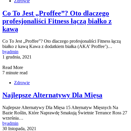
Zdrowie
Co To Jest „Proffee”? Oto dlaczego
profesjonaliści Fitness łączą białko z
kawą
Co To Jest „Proffee”? Oto dlaczego profesjonaliści Fitness łączą
białko z kawą Kawa z dodatkiem białka (AKA’ Proffee’)…
by
admin
1 grudnia, 2021
Read More
7 minute read
Zdrowie
Najlepsze Alternatywy Dla Mięsa
Najlepsze Alternatywy Dla Mięsa 15 Alternatyw Mięsnych Na
Bazie Roślin, Które Naprawdę Smakują Świetnie Terrance Ross 27
września…
by
admin
30 listopada, 2021