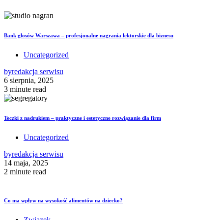
Bank głosów Warszawa – profesjonalne nagrania lektorskie dla biznesu
Uncategorized
by
redakcja serwisu
6 sierpnia, 2025
3 minute read
Teczki z nadrukiem – praktyczne i estetyczne rozwiązanie dla firm
Uncategorized
by
redakcja serwisu
14 maja, 2025
2 minute read
Co ma wpływ na wysokość alimentów na dziecko?
Związek