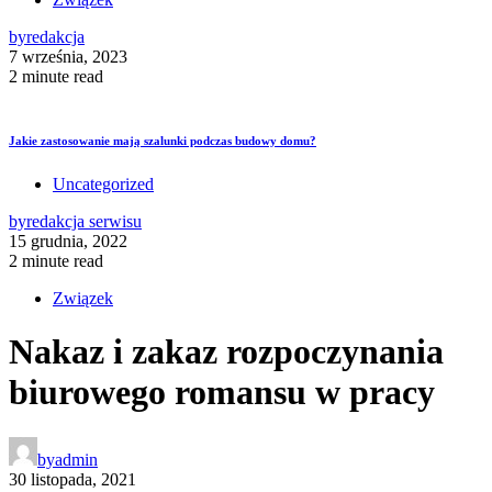
by
redakcja
7 września, 2023
2 minute read
Jakie zastosowanie mają szalunki podczas budowy domu?
Uncategorized
by
redakcja serwisu
15 grudnia, 2022
2 minute read
Związek
Nakaz i zakaz rozpoczynania
biurowego romansu w pracy
by
admin
30 listopada, 2021