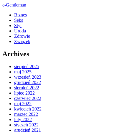
e-Gentleman
Biznes
Seks
Styl
Uroda
Zdrowie
Związek
Archives
sierpień 2025
maj 2025
wrzesień 2023
grudzień 2022
sierpień 2022
lipiec 2022
czerwiec 2022
maj 2022
kwiecień 2022
marzec 2022
luty 2022
styczeń 2022
grudzień 2021