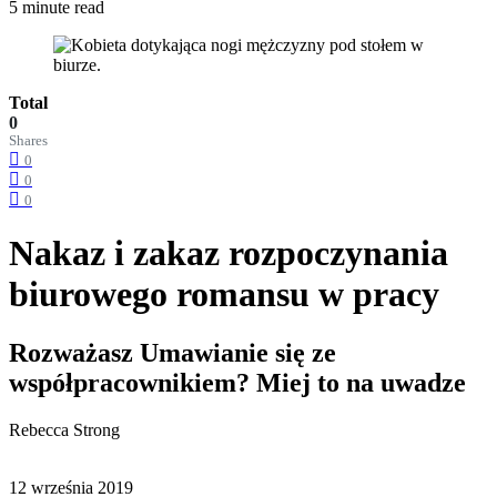
5 minute read
Total
0
Shares
0
0
0
Nakaz i zakaz rozpoczynania
biurowego romansu w pracy
Rozważasz Umawianie się ze
współpracownikiem? Miej to na uwadze
Rebecca Strong
12 września 2019