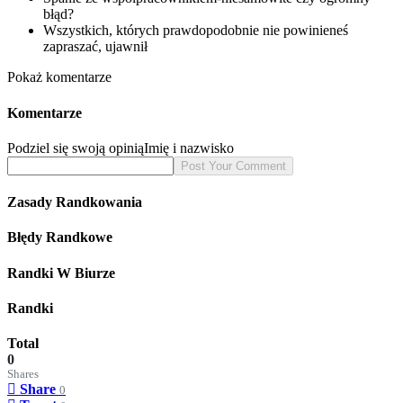
błąd?
Wszystkich, których prawdopodobnie nie powinieneś
zapraszać, ujawnił
Pokaż komentarze
Komentarze
Podziel się swoją opinią
Imię i nazwisko
Zasady Randkowania
Błędy Randkowe
Randki W Biurze
Randki
Total
0
Shares
Share
0