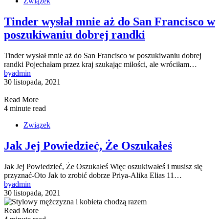
Związek
Tinder wysłał mnie aż do San Francisco w
poszukiwaniu dobrej randki
Tinder wysłał mnie aż do San Francisco w poszukiwaniu dobrej
randki Pojechałam przez kraj szukając miłości, ale wróciłam…
by
admin
30 listopada, 2021
Read More
4 minute read
Związek
Jak Jej Powiedzieć, Że Oszukałeś
Jak Jej Powiedzieć, Że Oszukałeś Więc oszukiwałeś i musisz się
przyznać-Oto Jak to zrobić dobrze Priya-Alika Elias 11…
by
admin
30 listopada, 2021
Read More