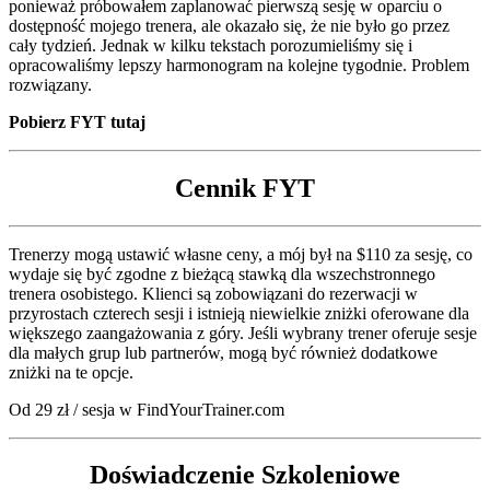
ponieważ próbowałem zaplanować pierwszą sesję w oparciu o
dostępność mojego trenera, ale okazało się, że nie było go przez
cały tydzień. Jednak w kilku tekstach porozumieliśmy się i
opracowaliśmy lepszy harmonogram na kolejne tygodnie. Problem
rozwiązany.
Pobierz FYT tutaj
Cennik FYT
Trenerzy mogą ustawić własne ceny, a mój był na $110 za sesję, co
wydaje się być zgodne z bieżącą stawką dla wszechstronnego
trenera osobistego. Klienci są zobowiązani do rezerwacji w
przyrostach czterech sesji i istnieją niewielkie zniżki oferowane dla
większego zaangażowania z góry. Jeśli wybrany trener oferuje sesje
dla małych grup lub partnerów, mogą być również dodatkowe
zniżki na te opcje.
Od 29 zł / sesja w FindYourTrainer.com
Doświadczenie Szkoleniowe