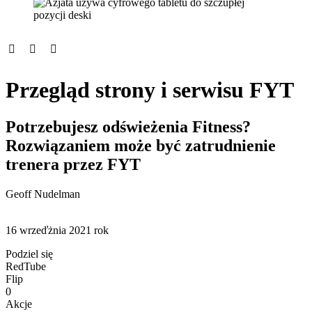
Przegląd strony i serwisu FYT
Potrzebujesz odświeżenia Fitness?
Rozwiązaniem może być zatrudnienie
trenera przez FYT
Geoff Nudelman
16 wrzeďżnia 2021 rok
Podziel się
RedTube
Flip
0
Akcje