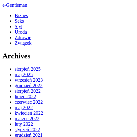
e-Gentleman
Biznes
Seks
Styl
Uroda
Zdrowie
Związek
Archives
sierpień 2025
maj 2025
wrzesień 2023
grudzień 2022
sierpień 2022
lipiec 2022
czerwiec 2022
maj 2022
kwiecień 2022
marzec 2022
luty 2022
styczeń 2022
grudzień 2021