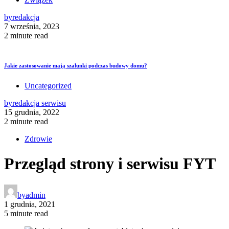
by
redakcja
7 września, 2023
2 minute read
Jakie zastosowanie mają szalunki podczas budowy domu?
Uncategorized
by
redakcja serwisu
15 grudnia, 2022
2 minute read
Zdrowie
Przegląd strony i serwisu FYT
by
admin
1 grudnia, 2021
5 minute read