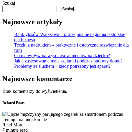
Szukaj
Szukaj
Najnowsze artykuły
Bank głosów Warszawa – profesjonalne nagrania lektorskie
dla biznesu
Teczki z nadrukiem – praktyczne i estetyczne rozwiązanie dla
firm
Co ma wpływ na wysokość alimentów na dziecko?
Jakie zastosowanie mają szalunki podczas budowy domu?
Problemy ze słuchem – kiedy potrzebny jest aparat?
Najnowsze komentarze
Brak komentarzy do wyświetlenia.
Related Posts
Read More
7 minute read