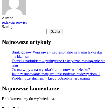
Author
redakcja serwisu
Szukaj
Szukaj
Najnowsze artykuły
Bank głosów Warszawa – profesjonalne nagrania lektorskie
dla biznesu
Teczki z nadrukiem – praktyczne i estetyczne rozwiązanie dla
firm
Co ma wpływ na wysokość alimentów na dziecko?
Jakie zastosowanie mają szalunki podczas budowy domu?
Problemy ze słuchem – kiedy potrzebny jest aparat?
Najnowsze komentarze
Brak komentarzy do wyświetlenia.