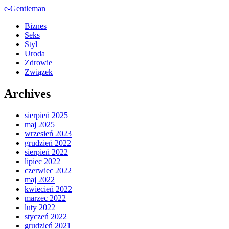
e-Gentleman
Biznes
Seks
Styl
Uroda
Zdrowie
Związek
Archives
sierpień 2025
maj 2025
wrzesień 2023
grudzień 2022
sierpień 2022
lipiec 2022
czerwiec 2022
maj 2022
kwiecień 2022
marzec 2022
luty 2022
styczeń 2022
grudzień 2021