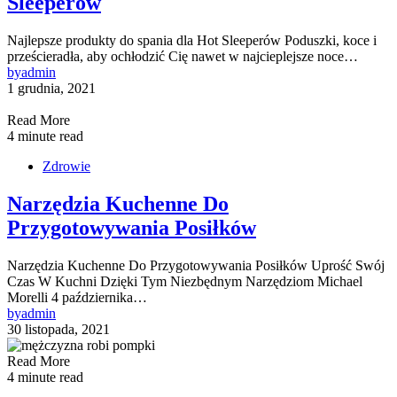
Sleeperów
Najlepsze produkty do spania dla Hot Sleeperów Poduszki, koce i
prześcieradła, aby ochłodzić Cię nawet w najcieplejsze noce…
by
admin
1 grudnia, 2021
Read More
4 minute read
Zdrowie
Narzędzia Kuchenne Do
Przygotowywania Posiłków
Narzędzia Kuchenne Do Przygotowywania Posiłków Uprość Swój
Czas W Kuchni Dzięki Tym Niezbędnym Narzędziom Michael
Morelli 4 października…
by
admin
30 listopada, 2021
Read More
4 minute read